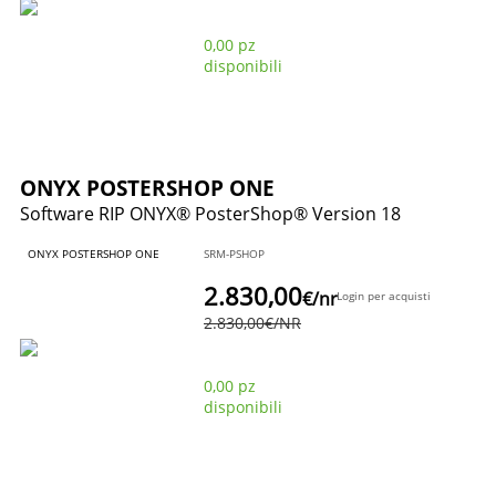
0,00 pz
disponibili
ONYX POSTERSHOP ONE
Software RIP ONYX® PosterShop® Version 18
ONYX POSTERSHOP ONE
SRM-PSHOP
2.830,00
€
/nr
Login per acquisti
2.830,00
€
/NR
0,00 pz
disponibili