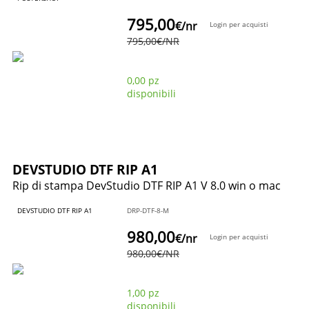
795,00
€
/nr
Login per acquisti
795,00
€
/NR
0,00 pz
disponibili
DEVSTUDIO DTF RIP A1
Rip di stampa DevStudio DTF RIP A1 V 8.0 win o mac
DEVSTUDIO DTF RIP A1
DRP-DTF-8-M
980,00
€
/nr
Login per acquisti
980,00
€
/NR
1,00 pz
disponibili