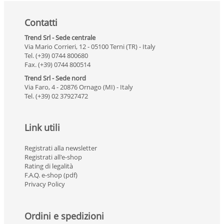
Contatti
Trend Srl - Sede centrale
Via Mario Corrieri, 12 - 05100 Terni (TR) - Italy
Tel. (+39) 0744 800680
Fax. (+39) 0744 800514
Trend Srl - Sede nord
Via Faro, 4 - 20876 Ornago (MI) - Italy
Tel. (+39) 02 37927472
Link utili
Registrati alla newsletter
Registrati all'e-shop
Rating di legalità
F.A.Q. e-shop (pdf)
Privacy Policy
Ordini e spedizioni