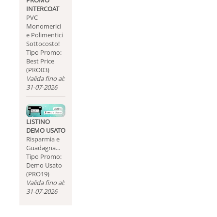
PROMO
INTERCOAT
PVC
Monomerici
e Polimentici
Sottocosto!
Tipo Promo:
Best Price
(PRO03)
Valida fino al:
31-07-2026
LISTINO
DEMO USATO
Risparmia e
Guadagna...
Tipo Promo:
Demo Usato
(PRO19)
Valida fino al:
31-07-2026