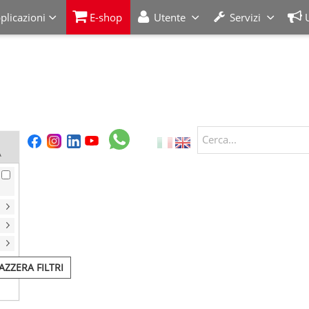
plicazioni
E-shop
Utente
Servizi
Cerca...
A
AZZERA FILTRI