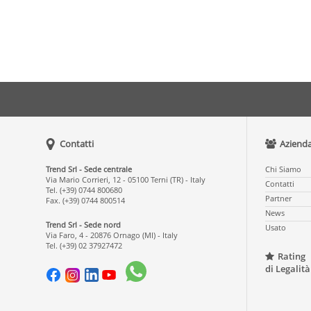
Contatti
Aziend
Trend Srl - Sede centrale
Chi Siamo
Via Mario Corrieri, 12 - 05100 Terni (TR) - Italy
Contatti
Tel. (+39) 0744 800680
Partner
Fax. (+39) 0744 800514
News
Trend Srl - Sede nord
Usato
Via Faro, 4 - 20876 Ornago (MI) - Italy
Tel. (+39) 02 37927472
Rating
di Legalità