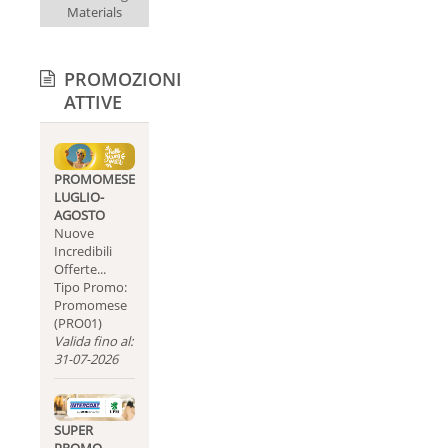
Materials
PROMOZIONI
ATTIVE
PROMOMESE
LUGLIO-
AGOSTO
Nuove
Incredibili
Offerte...
Tipo Promo:
Promomese
(PRO01)
Valida fino al:
31-07-2026
SUPER