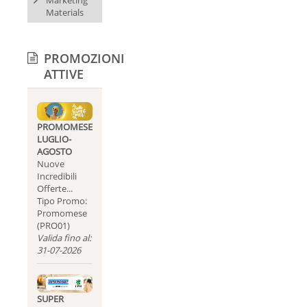
Materials
PROMOZIONI
ATTIVE
PROMOMESE
LUGLIO-
AGOSTO
Nuove
Incredibili
Offerte...
Tipo Promo:
Promomese
(PRO01)
Valida fino al:
31-07-2026
SUPER