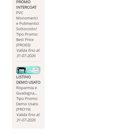
PROMO
INTERCOAT
PVC
Monomerici
e Polimentici
Sottocosto!
Tipo Promo:
Best Price
(PRO03)
Valida fino al:
31-07-2026
LISTINO
DEMO USATO
Risparmia e
Guadagna...
Tipo Promo:
Demo Usato
(PRO19)
Valida fino al:
31-07-2026