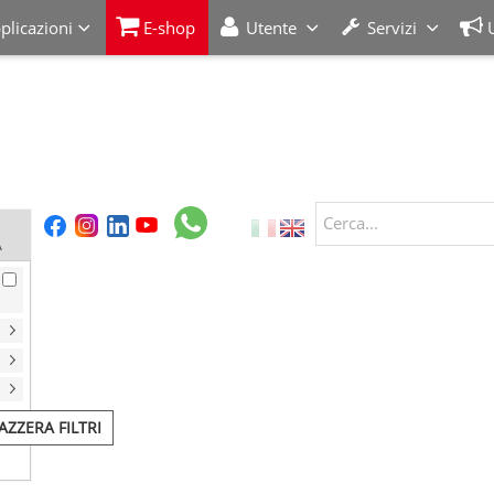
plicazioni
E-shop
Utente
Servizi
Cerca...
A
AZZERA FILTRI