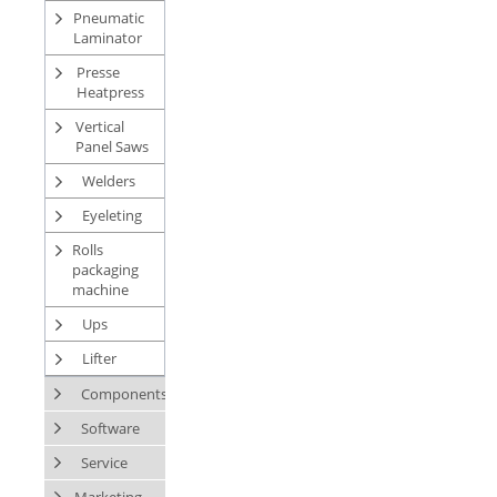
Pneumatic
Laminator
Presse
Heatpress
Vertical
Panel Saws
Welders
Eyeleting
Rolls
packaging
machine
Ups
Lifter
Components
Software
Service
Marketing