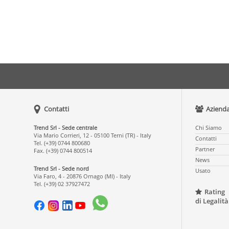
Contatti
Aziend
Trend Srl - Sede centrale
Chi Siamo
Via Mario Corrieri, 12 - 05100 Terni (TR) - Italy
Contatti
Tel. (+39) 0744 800680
Partner
Fax. (+39) 0744 800514
News
Trend Srl - Sede nord
Usato
Via Faro, 4 - 20876 Ornago (MI) - Italy
Tel. (+39) 02 37927472
Rating
di Legalità