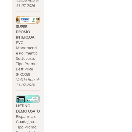
Valida fino al:
31-07-2026
SUPER
PROMO
INTERCOAT
PVC
Monomerici
e Polimentici
Sottocosto!
Tipo Promo:
Best Price
(PRO03)
Valida fino al:
31-07-2026
LISTINO
DEMO USATO
Risparmia e
Guadagna...
Tipo Promo: