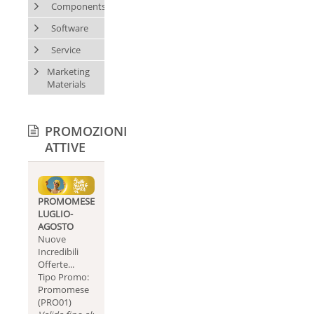
Components
Software
Service
Marketing
Materials
PROMOZIONI
ATTIVE
PROMOMESE
LUGLIO-
AGOSTO
Nuove
Incredibili
Offerte...
Tipo Promo:
Promomese
(PRO01)