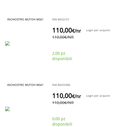
INCHIOSTRO MUTOH MS41
INK-8602/CY
110,00
€
/nr
Login per acquisti
110,00
€
/NR
2,00 pz
disponibili
INCHIOSTRO MUTOH MS41
INK-8603/MG
110,00
€
/nr
Login per acquisti
110,00
€
/NR
0,00 pz
disponibili