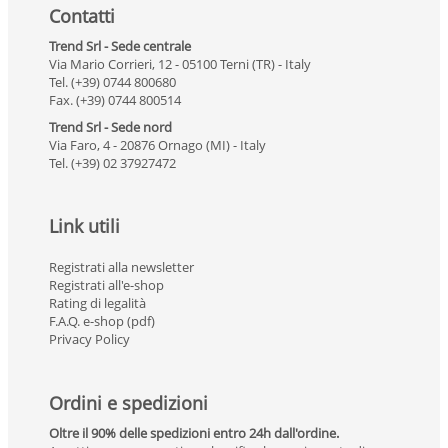
Contatti
Trend Srl - Sede centrale
Via Mario Corrieri, 12 - 05100 Terni (TR) - Italy
Tel. (+39) 0744 800680
Fax. (+39) 0744 800514
Trend Srl - Sede nord
Via Faro, 4 - 20876 Ornago (MI) - Italy
Tel. (+39) 02 37927472
Link utili
Registrati alla newsletter
Registrati all'e-shop
Rating di legalità
F.A.Q. e-shop (pdf)
Privacy Policy
Ordini e spedizioni
Oltre il 90% delle spedizioni entro 24h dall'ordine.