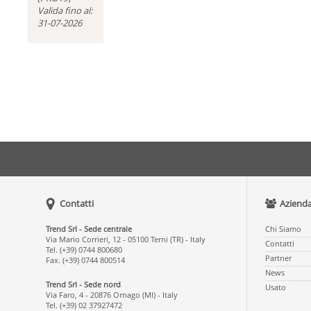
Valida fino al:
31-07-2026
Contatti
Aziend
Trend Srl - Sede centrale
Chi Siamo
Via Mario Corrieri, 12 - 05100 Terni (TR) - Italy
Contatti
Tel. (+39) 0744 800680
Partner
Fax. (+39) 0744 800514
News
Trend Srl - Sede nord
Usato
Via Faro, 4 - 20876 Ornago (MI) - Italy
Tel. (+39) 02 37927472