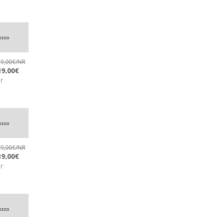
ezzo
9,00
€
/NR
19,00
€
nr
ezzo
9,00
€
/NR
19,00
€
nr
ezzo