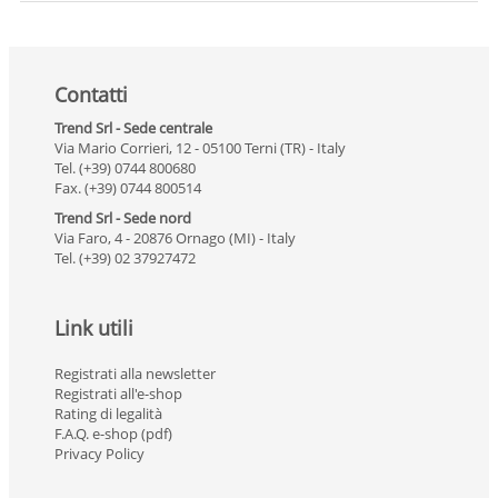
Contatti
Trend Srl - Sede centrale
Via Mario Corrieri, 12 - 05100 Terni (TR) - Italy
Tel. (+39) 0744 800680
Fax. (+39) 0744 800514
Trend Srl - Sede nord
Via Faro, 4 - 20876 Ornago (MI) - Italy
Tel. (+39) 02 37927472
Link utili
Registrati alla newsletter
Registrati all'e-shop
Rating di legalità
F.A.Q. e-shop (pdf)
Privacy Policy