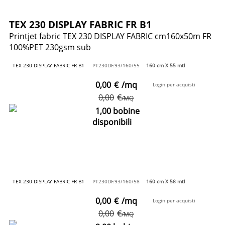
TEX 230 DISPLAY FABRIC FR B1
Printjet fabric TEX 230 DISPLAY FABRIC cm160x50m FR
100%PET 230gsm sub
TEX 230 DISPLAY FABRIC FR B1
PT230DF.93/160/55
160 cm X 55 mtl
0,00
€
/mq
Login per acquisti
0,00
€
/MQ
1,00 bobine
disponibili
TEX 230 DISPLAY FABRIC FR B1
PT230DF.93/160/58
160 cm X 58 mtl
0,00
€
/mq
Login per acquisti
0,00
€
/MQ