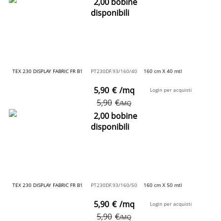
2,00 bobine
disponibili
TEX 230 DISPLAY FABRIC FR B1
PT230DF.93/160/40
160 cm X 40 mtl
5,90
€
/mq
Login per acquisti
5,90
€
/MQ
2,00 bobine
disponibili
TEX 230 DISPLAY FABRIC FR B1
PT230DF.93/160/50
160 cm X 50 mtl
5,90
€
/mq
Login per acquisti
5,90
€
/MQ