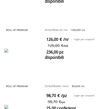
disponibili
ROLL UP PREMIUM
SD-RUPREM100.104
100x200 cm
126,00
€
/nr
Login per acquisti
126,00
€
/NR
236,00 pz
disponibili
ROLL UP PREMIUM
SD-RUPREM85.104/4
85x200 cm
98,70
€
/pz
Login per acquisti
98,70
€
/pz
25,00 confezioni