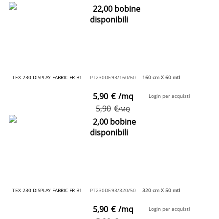
22,00 bobine
disponibili
TEX 230 DISPLAY FABRIC FR B1
PT230DF.93/160/60
160 cm X 60 mtl
5,90
€
/mq
Login per acquisti
5,90
€
/MQ
2,00 bobine
disponibili
TEX 230 DISPLAY FABRIC FR B1
PT230DF.93/320/50
320 cm X 50 mtl
5,90
€
/mq
Login per acquisti