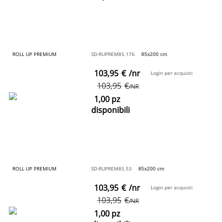
ROLL UP PREMIUM
SD-RUPREM85.176
85x200 cm
103,95
€
/nr
Login per acquisti
103,95
€
/NR
1,00 pz
disponibili
ROLL UP PREMIUM
SD-RUPREM85.53
85x200 cm
103,95
€
/nr
Login per acquisti
103,95
€
/NR
1,00 pz