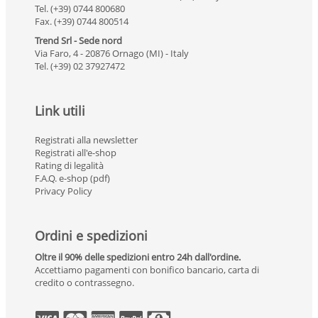
Tel. (+39) 0744 800680
Fax. (+39) 0744 800514
Trend Srl - Sede nord
Via Faro, 4 - 20876 Ornago (MI) - Italy
Tel. (+39) 02 37927472
Link utili
Registrati alla newsletter
Registrati all'e-shop
Rating di legalità
F.A.Q. e-shop (pdf)
Privacy Policy
Ordini e spedizioni
Oltre il 90% delle spedizioni entro 24h dall'ordine.
Accettiamo pagamenti con bonifico bancario, carta di
credito o contrassegno.