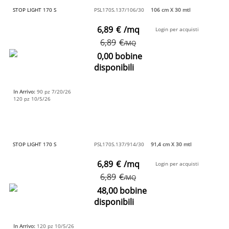
STOP LIGHT 170 S
PSL170S.137/106/30
106 cm X 30 mtl
6,89
€
/mq
Login per acquisti
6,89
€
/MQ
0,00 bobine
disponibili
In Arrivo:
90 pz 7/20/26
120 pz 10/5/26
STOP LIGHT 170 S
PSL170S.137/914/30
91,4 cm X 30 mtl
6,89
€
/mq
Login per acquisti
6,89
€
/MQ
48,00 bobine
disponibili
In Arrivo:
120 pz 10/5/26